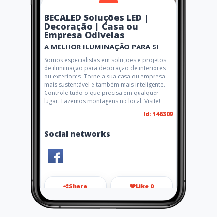
BECALED Soluções LED |
Decoração | Casa ou
Empresa Odivelas
A MELHOR ILUMINAÇÃO PARA SI
Somos especialistas em soluções e projetos
de iluminação para decoração de interiores
ou exteriores. Torne a sua casa ou empresa
mais sustentável e também mais inteligente.
Controle tudo o que precisa em qualquer
lugar. Fazemos montagens no local. Visite!
Id: 146309
Social networks
Share
Like 0