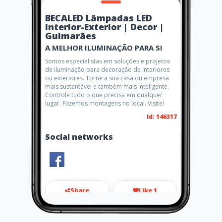
BECALED Lâmpadas LED
Interior-Exterior | Decor |
Guimarães
A MELHOR ILUMINAÇÃO PARA SI
Somos especialistas em soluções e projetos
de iluminação para decoração de interiores
ou exteriores. Torne a sua casa ou empresa
mais sustentável e também mais inteligente.
Controle tudo o que precisa em qualquer
lugar. Fazemos montagens no local. Visite!
Id: 146317
Social networks
Share
Like 1