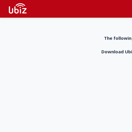
The followin
Download UbiZ