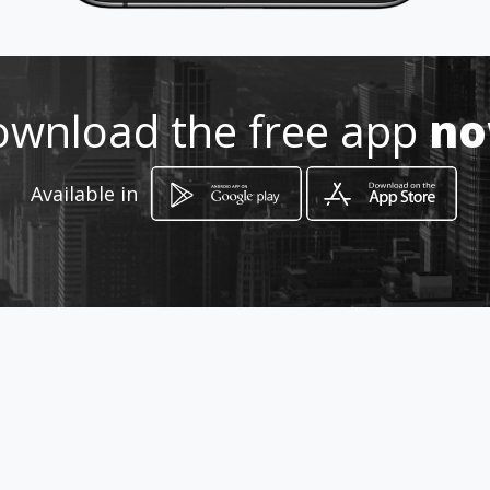
Location
-
wnload the free app
n
Available in
How to get
1027 ถนน เพลินจิต แขวง ลุมพินี เขต
ปทุมวัน กรุงเทพมหานคร
Pathum Wan, Bangkok