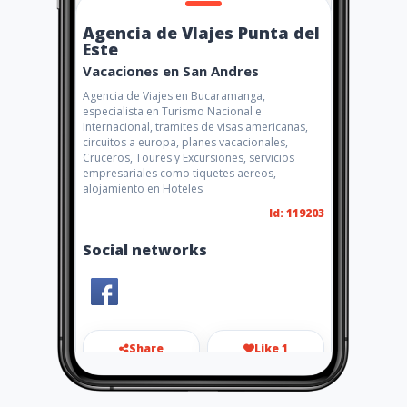
Agencia de VIajes Punta del
Este
Vacaciones en San Andres
Agencia de Viajes en Bucaramanga,
especialista en Turismo Nacional e
Internacional, tramites de visas americanas,
circuitos a europa, planes vacacionales,
Cruceros, Toures y Excursiones, servicios
empresariales como tiquetes aereos,
alojamiento en Hoteles
Id: 119203
Social networks
Share
Like 1
directora@viajespuntadelest