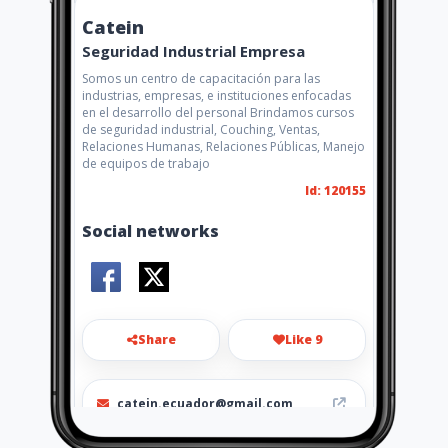
Catein
Seguridad Industrial Empresa
Somos un centro de capacitación para las
industrias, empresas, e instituciones enfocadas
en el desarrollo del personal Brindamos cursos
de seguridad industrial, Couching, Ventas,
Relaciones Humanas, Relaciones Públicas, Manejo
de equipos de trabajo
Id: 120155
Social networks
Share
Like 9
catein.ecuador@gmail.com