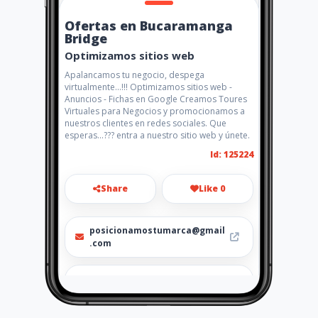
Ofertas en Bucaramanga
Bridge
Optimizamos sitios web
Apalancamos tu negocio, despega
virtualmente...!!! Optimizamos sitios web -
Anuncios - Fichas en Google Creamos Toures
Virtuales para Negocios y promocionamos a
nuestros clientes en redes sociales. Que
esperas...??? entra a nuestro sitio web y únete.
Id: 125224
Share
Like 0
posicionamostumarca@gmail
.com
+573154397609