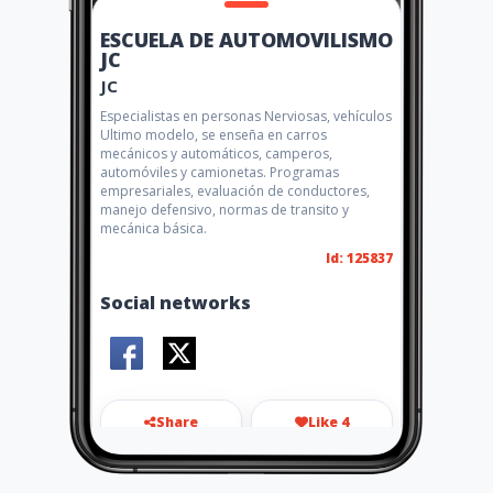
ESCUELA DE AUTOMOVILISMO
JC
JC
Especialistas en personas Nerviosas, vehículos
Ultimo modelo, se enseña en carros
mecánicos y automáticos, camperos,
automóviles y camionetas. Programas
empresariales, evaluación de conductores,
manejo defensivo, normas de transito y
mecánica básica.
Id: 125837
Social networks
Share
Like 4
escueladeautomovilismojc@g