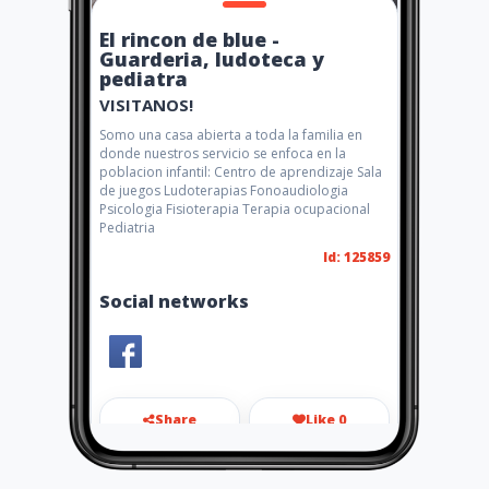
El rincon de blue -
Guarderia, ludoteca y
pediatra
VISITANOS!
Somo una casa abierta a toda la familia en
donde nuestros servicio se enfoca en la
poblacion infantil: Centro de aprendizaje Sala
de juegos Ludoterapias Fonoaudiologia
Psicologia Fisioterapia Terapia ocupacional
Pediatria
Id: 125859
Social networks
Share
Like 0
elrincondebluesmr@gmail.co