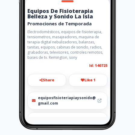
Equipos De Fisioterapia
Belleza y Sonido La Isla
Promociones de Temporada
Electrodomésticos, equipos de fisioterapia,
tensiometros, masajeadores, maquina de
terapia digital nebulizadores, balanzas,
tanitas, equipos, cabinas de sonido, radios,
grabadoras, televisores, controles remotos,
bases de tv. Remington, sony
Id: 140725
Share
Like 1
equiposfisioteriapiaysonido@
gmail.com
3163721430