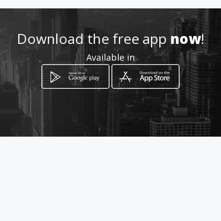
Download the free app
now
!
Available in
How to get
25/174-5 ม.2 ถ.เพชรบ้านสวน ซ.9
ต.บ้านสวน อ.เมือง จ.ชลบุรี
Mueang Chon Buri, Chon Buri