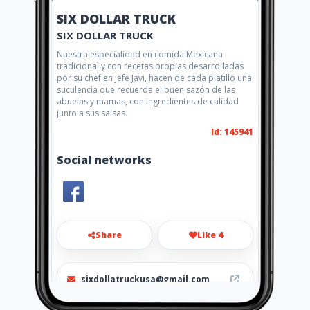
SIX DOLLAR TRUCK
SIX DOLLAR TRUCK
Nuestra especialidad en comida Mexicana
tradicional y con recetas propias desarrolladas
por su chef en jefe Javi, hacen de cada platillo una
suculencia que recuerda el buen sazón de las
abuelas y mamas, con ingredientes de calidad
junto a sus salsas.
Id: 145941
Social networks
Share
Like 4
sixdollatruckusa@gmail.com