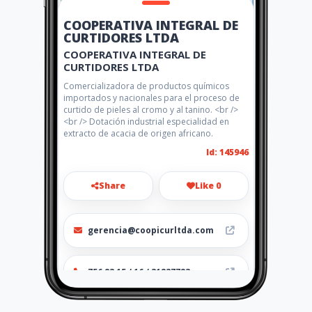
COOPERATIVA INTEGRAL DE
CURTIDORES LTDA
COOPERATIVA INTEGRAL DE
CURTIDORES LTDA
Comercializadora de productos químicos
importados y nacionales para el proceso de
curtido de pieles al cromo y al tanino. <br />
<br /> Dotación industrial especialidad en
extracto de acacia de origen africano.
Id: 145946
Share
Like 0
gerencia@coopicurltda.com
756 83 15 / 16 / 31237723