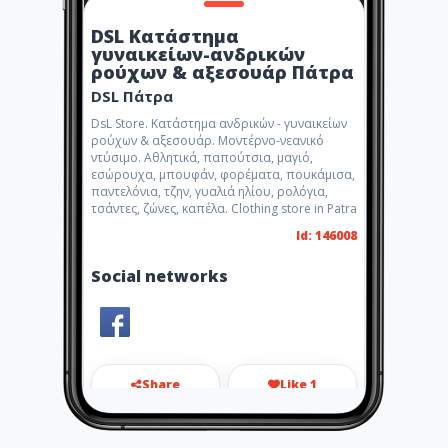
DSL Κατάστημα
γυναικείων-ανδρικών
ρούχων & αξεσουάρ Πάτρα
DSL Πάτρα
DsL Store. Κατάστημα ανδρικών - γυναικείων
ρούχων & αξεσουάρ. Μοντέρνο-νεανικό
ντύσιμο. Αθλητικά, παπούτσια, μαγιό,
εσώρουχα, μπουφάν, φορέματα, πουκάμισα,
παντελόνια, τζην, γυαλιά ηλίου, ρολόγια,
τσάντες, ζώνες, καπέλα. Clothing store in Patra
Id: 146008
Social networks
Share
Like 1