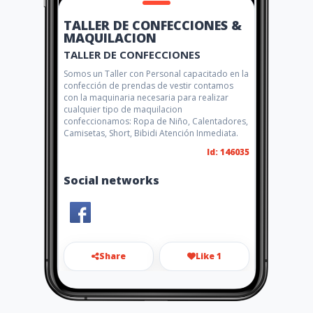
TALLER DE CONFECCIONES &
MAQUILACION
TALLER DE CONFECCIONES
Somos un Taller con Personal capacitado en la
confección de prendas de vestir contamos
con la maquinaria necesaria para realizar
cualquier tipo de maquilacion
confeccionamos: Ropa de Niño, Calentadores,
Camisetas, Short, Bibidi Atención Inmediata.
Id: 146035
Social networks
Share
Like 1
andybermeo9@gmail.com