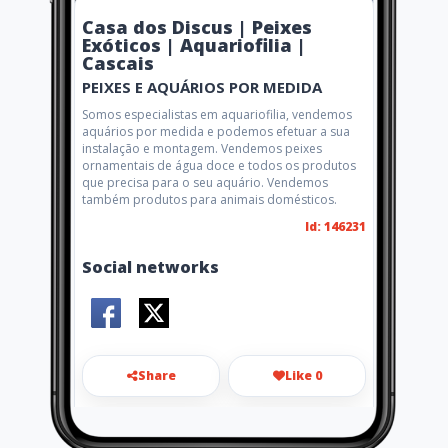
Casa dos Discus | Peixes
Exóticos | Aquariofilia |
Cascais
PEIXES E AQUÁRIOS POR MEDIDA
Somos especialistas em aquariofilia, vendemos
aquários por medida e podemos efetuar a sua
instalação e montagem. Vendemos peixes
ornamentais de água doce e todos os produtos
que precisa para o seu aquário. Vendemos
também produtos para animais domésticos.
Id: 146231
Social networks
Share
Like 0
lojaonline@casadosdiscus.pt