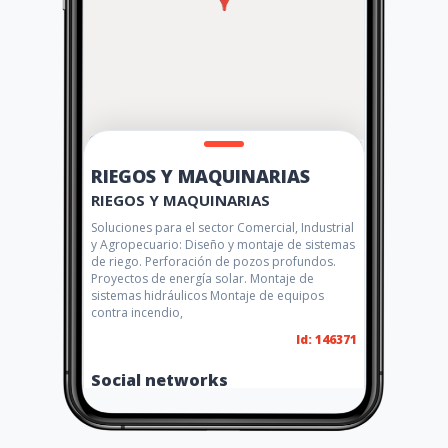
RIEGOS Y MAQUINARIAS
RIEGOS Y MAQUINARIAS
Soluciones para el sector Comercial, Industrial
y Agropecuario: Diseño y montaje de sistemas
de riego. Perforación de pozos profundos.
Proyectos de energía solar. Montaje de
sistemas hidráulicos Montaje de equipos
contra incendio,
Id: 146371
Social networks