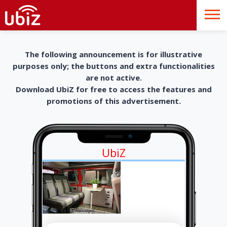
The following announcement is for illustrative
purposes only; the buttons and extra functionalities
are not active.
Download UbiZ for free to access the features and
promotions of this advertisement.
UbiZ