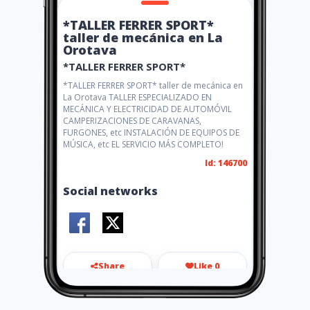
*TALLER FERRER SPORT*
taller de mecánica en La
Orotava
*TALLER FERRER SPORT*
*TALLER FERRER SPORT* taller de mecánica en
La Orotava TALLER ESPECIALIZADO EN
MECÁNICA Y ELECTRICIDAD DE AUTOMÓVIL
CAMPERIZACIONES DE CARAVANAS,
FURGONES, etc INSTALACIÓN DE EQUIPOS DE
MÚSICA, etc EL SERVICIO MÁS COMPLETO!
Id: 146700
Social networks
Share
Like 0