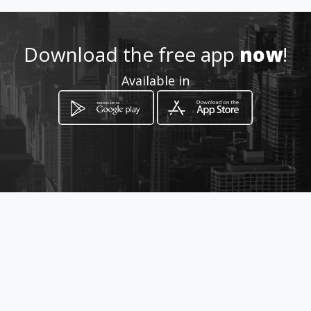
Location
-
Download the free app
now
!
Available in
How to get
109/1 Moo12 Baanwan, อำเภอ
หางดง เชียงใหม่ 50230
Chiang Mai, Chiang Mai