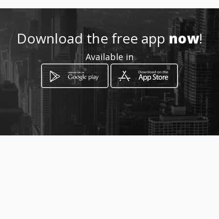
Download the free app
now
!
Available in
How to get
36/5 ม.3 ถ.เชียงใหม่ ตำบลสันกลาง
อำเภอสันกำแพง เชียงใหม่ 50130
Chiang Mai, Chiang Mai