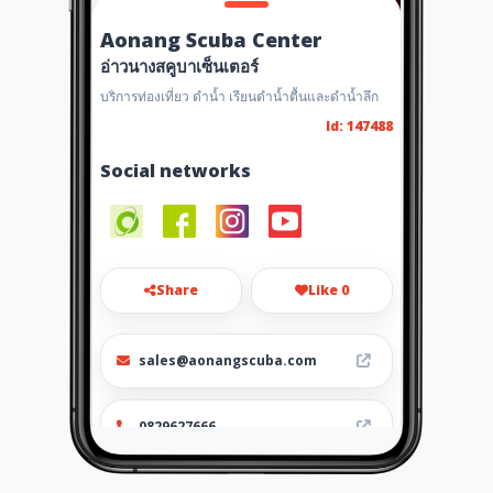
Aonang Scuba Center
อ่าวนางสคูบาเซ็นเตอร์
บริการท่องเที่ยว ดำน้ำ เรียนดำน้ำตื้นและดำน้ำลึก
Id: 147488
Social networks
Share
Like 0
sales@aonangscuba.com
0829627666
https://www.aonangscuba.co