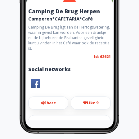
Camping De Brug Herpen
Camperen*CAFETARIA*Café
Camping De Brug ligt aan de Hertogswetering,
waar in gevist kan worden. Voor een drankje
en de bijbehorende Brabantse gezelligheid
kunt u vinden in het Café waar ook de receptie
is.
Id: 62621
Social networks
Share
Like 9
campingdebrug@gmail.com