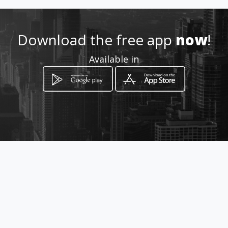
Download the free app
now
!
Available in
How to get
Via G. Di Vittorio 26
Vittoria, Sicilia