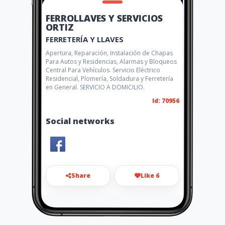
FERROLLAVES Y SERVICIOS
ORTIZ
FERRETERÍA Y LLAVES
Apertura, Reparación, Instalación de Chapas
Para Autos y Residencias, Alarmas y Bloqueos
Central Para Vehículos. Servicio Eléctrico
Residencial, Plomería, Soldadura y Ferretería
en General. SERVICIO A DOMICILIO.
Id: 70956
Social networks
Share
Like 6
ortizandrew@hotmail.es