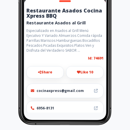
Restaurante Asados Cocina
Xpress BBQ
Restaurante Asados al Grill
Especializado en Asados al Grill Menú
Ejecutivo Y Variado Almuerzos Comida rápida
Parrillas Mariscos Hamburguesas Bocadillos
Pescados Picadas Exquisitos Platos Ven y
Disfruta del Verdadero SABOR ...
Id: 74691
Share
Like 10
cocinaxpress@gmail.com
6956-8131
Location
-