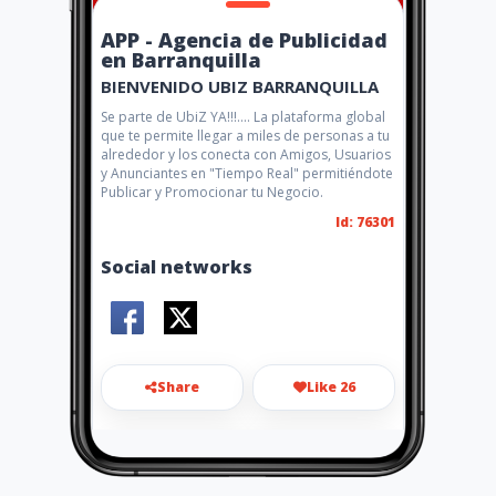
APP - Agencia de Publicidad
en Barranquilla
BIENVENIDO UBIZ BARRANQUILLA
Se parte de UbiZ YA!!!.... La plataforma global
que te permite llegar a miles de personas a tu
alrededor y los conecta con Amigos, Usuarios
y Anunciantes en "Tiempo Real" permitiéndote
Publicar y Promocionar tu Negocio.
Id: 76301
Social networks
Share
Like 26
ubizbarranquilla@gmail.com