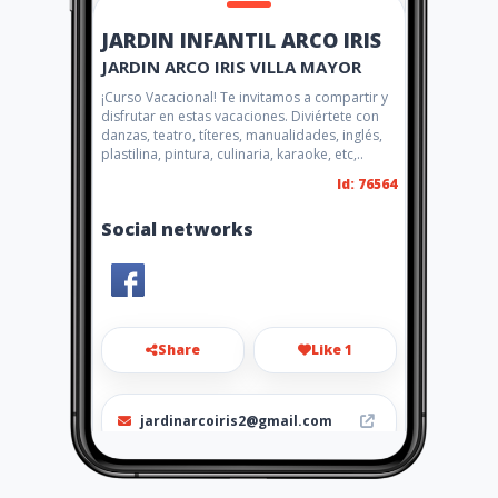
JARDIN INFANTIL ARCO IRIS
JARDIN ARCO IRIS VILLA MAYOR
¡Curso Vacacional! Te invitamos a compartir y
disfrutar en estas vacaciones. Diviértete con
danzas, teatro, títeres, manualidades, inglés,
plastilina, pintura, culinaria, karaoke, etc,..
Id: 76564
Social networks
Share
Like 1
jardinarcoiris2@gmail.com
478 6624 - 316 812 2838