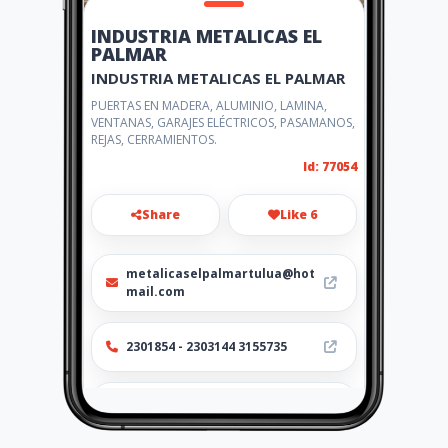
INDUSTRIA METALICAS EL
PALMAR
INDUSTRIA METALICAS EL PALMAR
PUERTAS EN MADERA, ALUMINIO, LAMINA,
VENTANAS, GARAJES ELÉCTRICOS, PASAMANOS,
REJAS, CERRAMIENTOS.
Id: 77054
Share
Like 6
metalicaselpalmartulua@hot
mail.com
2301854 - 2303144 3155735
http://metalicaselpalmar.am
awebs.com/