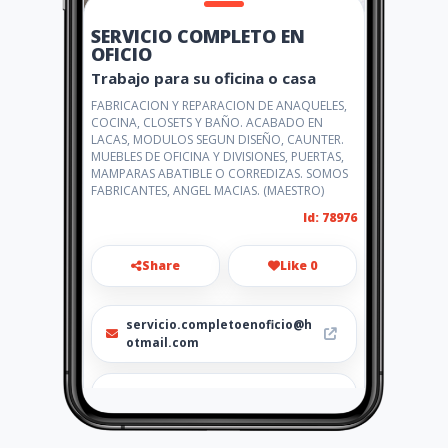
SERVICIO COMPLETO EN
OFICIO
Trabajo para su oficina o casa
FABRICACION Y REPARACION DE ANAQUELES,
COCINA, CLOSETS Y BAÑO. ACABADO EN
LACAS, MODULOS SEGUN DISEÑO, CAUNTER.
MUEBLES DE OFICINA Y DIVISIONES, PUERTAS,
MAMPARAS ABATIBLE O CORREDIZAS. SOMOS
FABRICANTES, ANGEL MACIAS. (MAESTRO)
Id: 78976
Share
Like 0
servicio.completoenoficio@h
otmail.com
0986083619