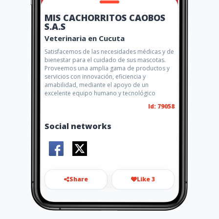
MIS CACHORRITOS CAOBOS
S.A.S
Veterinaria en Cucuta
Satisfacemos de las necesidades médicas y de
bienestar para el cuidado de sus mascotas.
Proveemos una amplia gama de productos y
servicios con innovación, eficiencia y
amabilidad, mediante el apoyo de un
excelente equipo humano y tecnológico
Id: 79058
Social networks
Share
Like 3
mis.cachorritoscaobos@hotm
ail.com