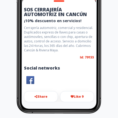
SOS CERRAJERÍA
AUTOMOTRIZ EN CANCÚN
¡10% descuento en servicios!
Cerrajería automotriz, comercial y residencial.
Duplicados express de llaves para casas o
autómoviles, sencillas o con chip, apertura de
autos, control de acceso. Servicio a domicilio
las 24 Horas, los 365 días del año. Cubrimos
Cancún & Riviera Maya.
Id: 79155
Social networks
Share
Like 9
sos_cerrajeria@outlook.com