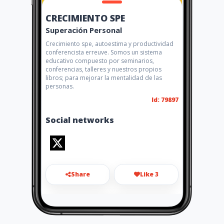
CRECIMIENTO SPE
Superación Personal
Crecimiento spe, autoestima y productividad
conferencista erreuve. Somos un sistema
educativo compuesto por seminarios,
conferencias, talleres y nuestros propios
libros; para mejorar la mentalidad de las
personas.
Id: 79897
Social networks
Share
Like 3
saludmillonaria.spe@gmail.c
om