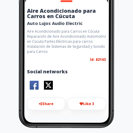
Aire Acondicionado para
Carros en Cúcuta
Auto Lujos Audio Electric
Aire Acondicionado para Carros en Cúcuta
Reparación de Aire Acondicionado Automotriz
en Cúcuta Partes Eléctricas para carros
Instalación de Sistemas de Seguridad y Sonido
para Carros
Id: 82163
Social networks
Share
Like 3
audio_electric@hotmail.com