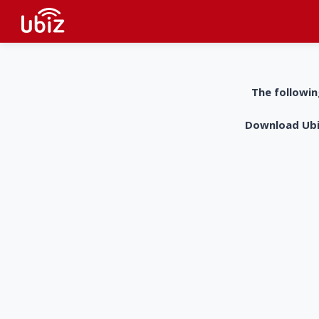
The followin
Download UbiZ