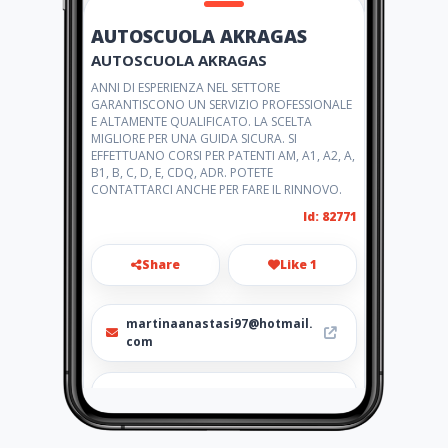
AUTOSCUOLA AKRAGAS
AUTOSCUOLA AKRAGAS
ANNI DI ESPERIENZA NEL SETTORE
GARANTISCONO UN SERVIZIO PROFESSIONALE
E ALTAMENTE QUALIFICATO. LA SCELTA
MIGLIORE PER UNA GUIDA SICURA. SI
EFFETTUANO CORSI PER PATENTI AM, A1, A2, A,
B1, B, C, D, E, CDQ, ADR. POTETE
CONTATTARCI ANCHE PER FARE IL RINNOVO.
Id: 82771
Share
Like 1
martinaanastasi97@hotmail.
com
0922416124