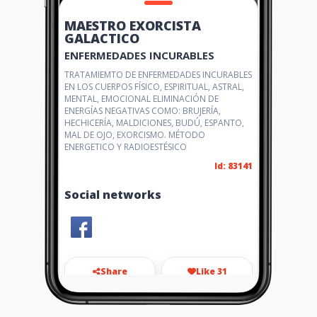
MAESTRO EXORCISTA
GALACTICO
ENFERMEDADES INCURABLES
TRATAMIEMTO DE ENFERMEDADES INCURABLES
EN LOS CUERPOS FÍSICO, ESPIRITUAL, ASTRAL,
MENTAL, EMOCIONAL ELIMINACIÓN DE
ENERGÍAS NEGATIVAS COMO: BRUJERÍA,
HECHICERÍA, MALDICIONES, BUDÚ, ESPANTO,
MAL DE OJO, EXORCISMO. MÉTODO
ENERGETICO Y RADIOESTÉSICO
Id: 83141
Social networks
Share
Like 31
esoterismo60@hotmail.com