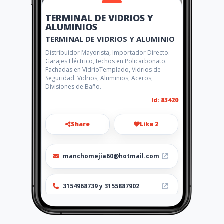
TERMINAL DE VIDRIOS Y
ALUMINIOS
TERMINAL DE VIDRIOS Y ALUMINIO
Distribuidor Mayorista, Importador Directo.
Garajes Eléctrico, techos en Policarbonato.
Fachadas en VidrioTemplado, Vidrios de
Seguridad. Vidrios, Aluminios, Aceros,
Divisiones de Baño.
Id: 83420
Share
Like 2
manchomejia60@hotmail.com
3154968739 y 3155887902
Location
-