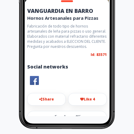
VANGUARDIA EN BARRO
Hornos Artesanales para Pizzas
Fabricación de todo tipo de hornos
artesanales de leña para pizzas o uso general.
Elaborados con material refractario diferentes
medidas y acabados a ELECCION DEL CLIENTE.
Pregunta por nuestros descuentos.
Id: 83571
Social networks
Share
Like 4
vanguardiaenbarro@live.com
.mx