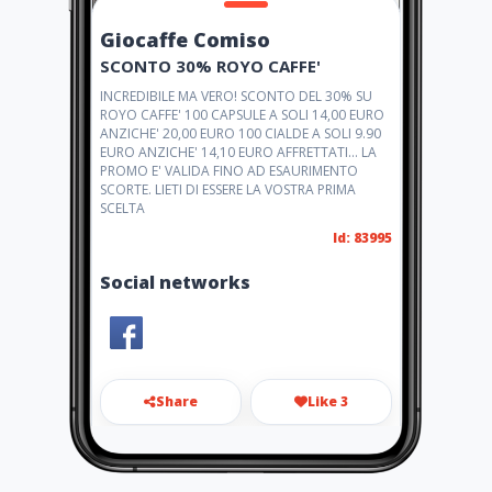
Giocaffe Comiso
SCONTO 30% ROYO CAFFE'
INCREDIBILE MA VERO! SCONTO DEL 30% SU
ROYO CAFFE' 100 CAPSULE A SOLI 14,00 EURO
ANZICHE' 20,00 EURO 100 CIALDE A SOLI 9.90
EURO ANZICHE' 14,10 EURO AFFRETTATI... LA
PROMO E' VALIDA FINO AD ESAURIMENTO
SCORTE. LIETI DI ESSERE LA VOSTRA PRIMA
SCELTA
Id: 83995
Social networks
Share
Like 3
info@giocaffecomiso.it