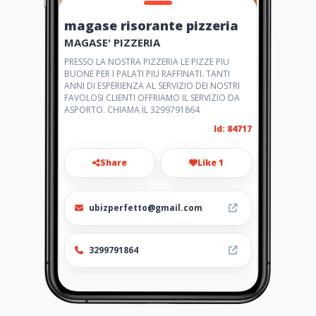
magase risorante pizzeria
MAGASE' PIZZERIA
PRESSO LA NOSTRA PIZZERIA LE PIZZE PIU
BUONE PER I PALATI PIU RAFFINATI. TANTI
ANNI DI ESPERIENZA AL SERVIZIO DEI NOSTRI
FAVOLOSI CLIENTI OFFRIAMO IL SERVIZIO DA
ASPORTO. CHIAMA IL 3299791864
Id: 84717
Share
Like 1
ubizperfetto@gmail.com
3299791864
http://magase.amawebs.com
/