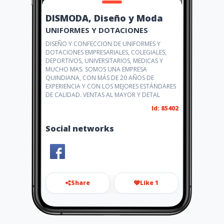
DISMODA, Diseño y Moda
UNIFORMES Y DOTACIONES
DISEÑO Y CONFECCION DE UNIFORMES Y
DOTACIONES EMPRESARIALES, COLEGIALES,
DEPORTIVOS, UNIVERSITARIOS, MEDICAS Y
MUCHO MAS. SOMOS UNA EMPRESA
QUINDIANA, CON MÁS DE 20 AÑOS DE
EXPERIENCIA Y CON LOS MEJORES ESTÁNDARES
DE CALIDAD. VENTAS AL MAYOR Y DETAL
Id: 85402
Social networks
Share
Like 1
moda.armenia.q@hotmail.co
m