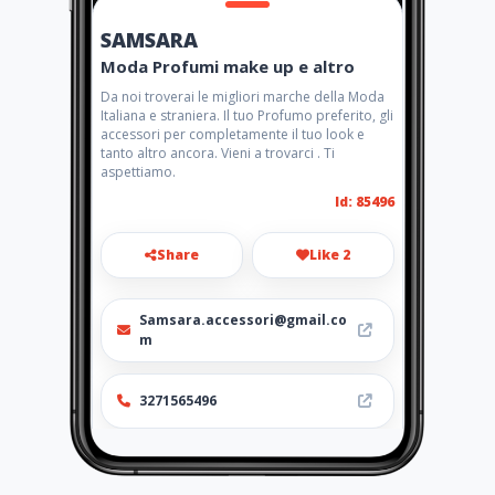
SAMSARA
Moda Profumi make up e altro
Da noi troverai le migliori marche della Moda
Italiana e straniera. Il tuo Profumo preferito, gli
accessori per completamente il tuo look e
tanto altro ancora. Vieni a trovarci . Ti
aspettiamo.
Id: 85496
Share
Like 2
Samsara.accessori@gmail.co
m
3271565496
Location
-