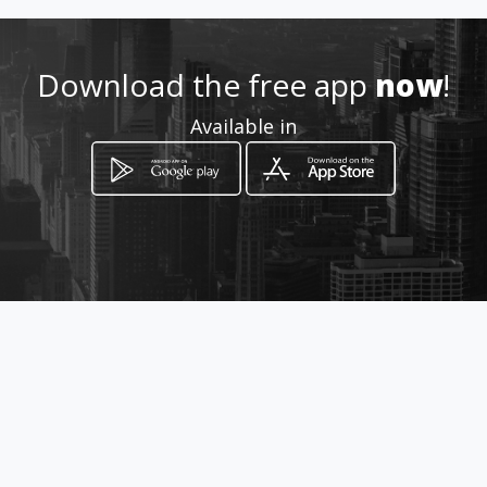
Download the free app
now
!
Available in
How to get
Cr.13A 10 68
Bogotá, Distrito Capital de Bogotá