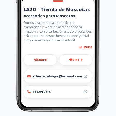
LAZO - Tienda de Mascotas
Accesorios para Mascotas
Somos una empresa dedicada a la
elaboración y venta de accesorios para
mascotas, con distribución a todo el país. Nos
enfocamos en despachos por mayor y detal.
¡Empiece su negocio con nosotros!
Id: 85833
Share
Like 4
albertozuluaga@hotmail.com
3112910815
Location
-