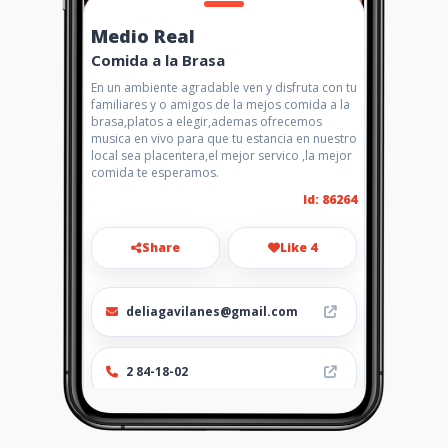
Medio Real
Comida a la Brasa
En un ambiente agradable ven y disfruta con tu
familiares y o amigos de la mejos comida a la
brasa,platos a elegir,ademas ofrecemos
musica en vivo para que tu estancia en nuestro
local sea placentera,el mejor servico ,la mejor
comida te esperamos.
Id: 86264
Share
Like 4
deliagavilanes@gmail.com
2 84-18-02
Location
-