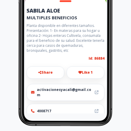
SABILA ALOE
MULTIPLES BENEFICIOS
Planta disponible en diferentes tamaños.
Presentación: 1- En materas para su hogar u
oficina 2- Hojas enteras Cultivela, consumala
para el beneficio de su salud. Excelente tenerla
cerca para casos de quemaduras,
bronquiales, gastritis, etc
Id: 86884
Share
Like 1
activacionesyacali@gmail.co
m
4008717
http://www.amarillasinternet