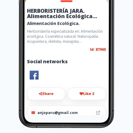
HERBORISTERÍA JARA.
Alimentación Ecológica...
Alimentación Ecológica.
Herboristería especializada en: Alimentación
ecológica. Cosmética natural. Naturopatía.
Acupuntura, dietista, masajista...
Id: 87965
Social networks
Share
Like 2
anjoparu@gmail.com
952 22 84 00