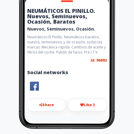
NEUMÁTICOS EL PINILLO.
Nuevos, Seminuevos,
Ocasión, Baratos
Nuevos, Seminuevos, Ocasión.
Neumáticos El Pinillo. Neumáticos baratos,
nuevos, seminuevos, y de ocasión, todas las
marcas. Mecánica rápida. Cambios de aceite y
filtros del coche. Pulido de faros. Pre I.T.V
Id: 90892
Social networks
Share
Like 2
neumaticoselpinillo@gmail.c
om