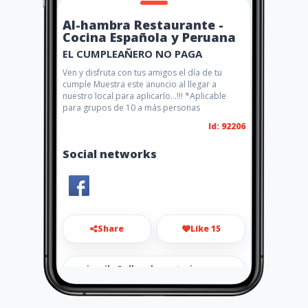
Al-hambra Restaurante -
Cocina Española y Peruana
EL CUMPLEAÑERO NO PAGA
Ven y disfruta con tus amigos el día de tu
cumple Muestra este anuncio al llegar a
nuestro local para aplicarlo...!!! *Aplicable
para grupos de 10 a más personas
Id: 92206
Social networks
Share
Like 15
jcavila@alhambracatering.co
m