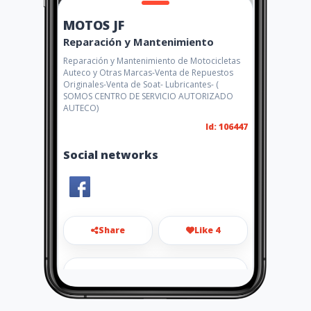
MOTOS JF
Reparación y Mantenimiento
Reparación y Mantenimiento de Motocicletas
Auteco y Otras Marcas-Venta de Repuestos
Originales-Venta de Soat- Lubricantes- (
SOMOS CENTRO DE SERVICIO AUTORIZADO
AUTECO)
Id: 106447
Social networks
Share
Like 4
motosjf1@hotmail.com