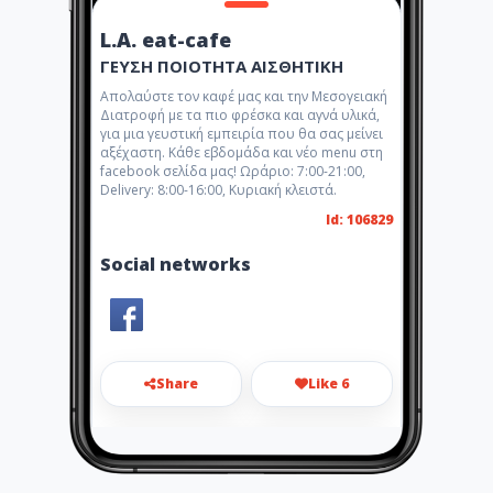
L.A. eat-cafe
ΓΕΥΣΗ ΠΟΙΟΤΗΤΑ ΑΙΣΘΗΤΙΚΗ
Απολαύστε τον καφέ μας και την Μεσογειακή
Διατροφή με τα πιο φρέσκα και αγνά υλικά,
για μια γευστική εμπειρία που θα σας μείνει
αξέχαστη. Κάθε εβδομάδα και νέο menu στη
facebook σελίδα μας! Ωράριο: 7:00-21:00,
Delivery: 8:00-16:00, Κυριακή κλειστά.
Id: 106829
Social networks
Share
Like 6
l.a.eatcafe@gmail.com