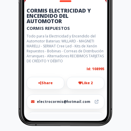
CORMIS ELECTRICIDAD Y
ENCENDIDO DEL
AUTOMOTOR
CORMIS REPUESTOS
Todo para la Electricidad y Encendido del
Automotor Baterias: WILLARD - MAGNETI
MARELLI - SERMAT Cree Led - Kits de Xenón
Repuestos - Bobinas - Correas de Distribución
Arranques - Alternadores RECIBIMOS TARJETAS
DE CRÉDITO Y DÉBITO
Id: 108995
Share
Like 2
electrocormis@hotmail.com
+ 54 351 4668594